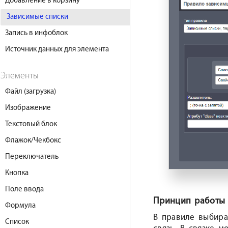
Добавление в корзину
Зависимые списки
Запись в инфоблок
Источник данных для элемента
Элементы
Файл (загрузка)
Изображение
Текстовый блок
Флажок/Чекбокс
Переключатель
Кнопка
Поле ввода
Принцип работы
Формула
В правиле выбира
Список