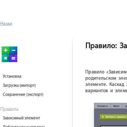
Назад
Правило: З
Правило «Зависим
Установка
родительском эле
элементе. Каскад
Загрузка (импорт)
вариантов и элем
Сохранение (экспорт)
Правила
Зависимый элемент