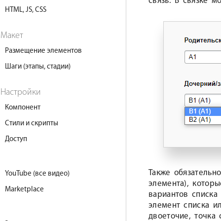
связь. В связке м
HTML, JS, CSS
Макет
Размещение элементов
Шаги (этапы, стадии)
Настройки
Компонент
Стили и скрипты
Доступ
Также обязательн
YouTube (все видео)
элемента), котор
Marketplace
вариантов списка
элемент списка ил
двоеточие, точка 