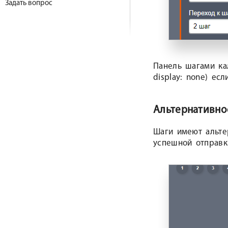
Задать вопрос
Панель шагами ка
display: none) ес
Альтернативно
Шаги имеют альте
успешной отправк