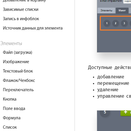
Добавление в корзину
Зависимые списки
Запись в инфоблок
Источник данных для элемента
Элементы
Файл (загрузка)
Изображение
Доступные действ
Текстовый блок
добавление
Флажок/Чекбокс
перемещение
удаление
Переключатель
управление с
Кнопка
Поле ввода
Формула
Список